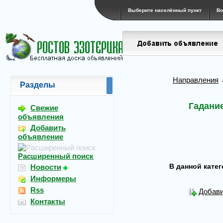
Выберите населённый пункт
Во
Направления
Разделы
Гадани
Свежие
объявления
Добавить
объявление
Расширенный поиск
В данной кате
Новости
Информеры
Rss
Добави
Контакты