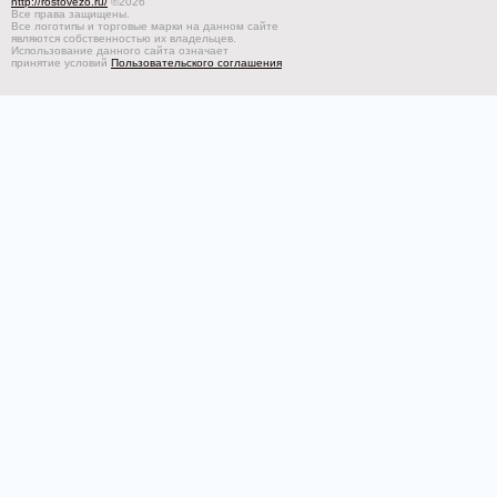
http://rostovezo.ru/
©2026
Все права защищены.
Все логотипы и торговые марки на данном сайте
являются собственностью их владельцев.
Использование данного сайта означает
принятие условий
Пользовательского соглашения